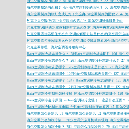
海尔空调制冷的面积？_51_海尔空调制冷的面积？_52_海尔空调维
海尔空调制冷的面积？_48=海尔空调制冷的面积？_50_海尔空调
海尔空调制冷的绿灯变成红灯了怎么办_5#空调制冷的面积？_47_
约克中央空调(约克中央空调排名第几)+_海尔空调维修服务中心
约克水空调(约克水空调制冷时水温调多少)`约克中央空调(约克中
约克空调遥控器锁住怎么办 空调的解锁方法是什么\约克空调怎么样
约克空调遥控器故障怎么办 约克空调遥控器故障原因介绍@约克空
约克空调修理__海尔空调维修服务中心
Haier空调制冷标志是什么？_28/Haier空调制冷标志图片_196_海
Haier空调制冷标志是什么？_26】Haier空调制冷标志是什么？_2
Haier空调制冷标志是哪个_128-空调制冷标志是什么？_25_海尔
Haier空调制冷标志是哪个_126\Haier空调制冷标志是哪个_127_
Haier空调制冷标志是哪个_124）Haier空调制冷标志是哪个_125
Haier空调制冷标志是哪个_121%Haier空调制冷标志是哪个_122
Haier空调制冷变制热怎样接线_9*Haier空调制冷标志是哪个_120
Haier空调制冷变冷原因_2-Haier空调制冷变慢了，这是什么原因？
Haier空调制冷比制热省电吗_6*Haier空调制冷变差原因_47_海尔
海尔空调怎么开冷风_51_海尔空调怎么开冷风_52_海尔空调维修服
海尔空调怎么加制冷剂_1_海尔空调怎么开机就有强劲_海尔空调维
海尔空调怎么加制冷剂？_78】空调怎么加制冷剂？_79_海尔空调