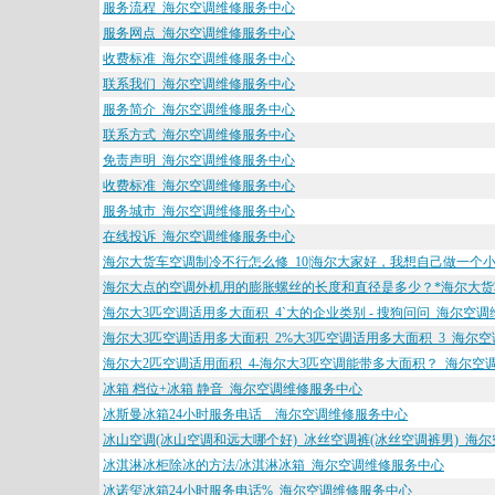
服务流程_海尔空调维修服务中心
服务网点_海尔空调维修服务中心
收费标准_海尔空调维修服务中心
联系我们_海尔空调维修服务中心
服务简介_海尔空调维修服务中心
联系方式_海尔空调维修服务中心
免责声明_海尔空调维修服务中心
收费标准_海尔空调维修服务中心
服务城市_海尔空调维修服务中心
在线投诉_海尔空调维修服务中心
海尔大货车空调制冷不行怎么修_10|海尔大家好，我想自己做一个小
海尔大点的空调外机用的膨胀螺丝的长度和直径是多少？*海尔大货
海尔大3匹空调适用多大面积_4`大的企业类别 - 搜狗问问_海尔空
海尔大3匹空调适用多大面积_2%大3匹空调适用多大面积_3_海尔
海尔大2匹空调适用面积_4-海尔大3匹空调能带多大面积？_海尔空
冰箱 档位+冰箱 静音_海尔空调维修服务中心
冰斯曼冰箱24小时服务电话__海尔空调维修服务中心
冰山空调(冰山空调和远大哪个好)_冰丝空调裤(冰丝空调裤男)_海
冰淇淋冰柜除冰的方法/冰淇淋冰箱_海尔空调维修服务中心
冰诺玺冰箱24小时服务电话%_海尔空调维修服务中心