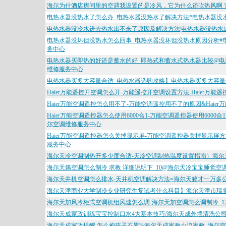
海尔为什酒店房间里的空调我设置的是冷风，它为什么还吹热风啊？_
电热水器没热水了怎么办_电热水器没热水了解决方法*电热水器没
电热水器没冷水进去热水出不来了原因及解决方法|电热水器没热水
电热水器没坏但没热水怎么回事_电热水器没坏但没热水原因分析#
务中心
电热水器买即热的好还是蓄水的好_即热式和蓄水式热水器比较@电
维修服务中心
电热水器买多大容量合适_电热水器选购攻略】电热水器买多大容量
Haier万能遥控开空调怎么开-万能遥控开空调设置方法-Haier
Haier万能空调遥控怎么用不了-万能空调遥控用不了的原因&Haie
Haier万能空调遥控器怎么使用6000合1-万能空调遥控器使用600
尔空调维修服务中心
Haier万能空调遥控器怎么关掉显示屏-万能空调遥控器关掉显示屏方
服务中心
海尔天冷空调制热开多少度合适-天冷空调制热温度设置指南）海尔
海尔天籁空调怎么制冷 求教 详细说明下_10@海尔天冷宝宝睡觉空
海尔天井机空调怎么排水-天井机空调解决方法=海尔天籁才一万多公
海尔天津商业大学制冷专业研究生复试考什么科目】海尔天津市瑞
海尔天加风冷柜式空调机组风速怎么调`海尔天加空调怎么调制冷_1
海尔天成家政训练宝宝控制口水4大基本技巧/海尔天成外墙清洗公
海尔天成家政提醒 怎么抱孩子不累%海尔天成家政小议家政_海尔