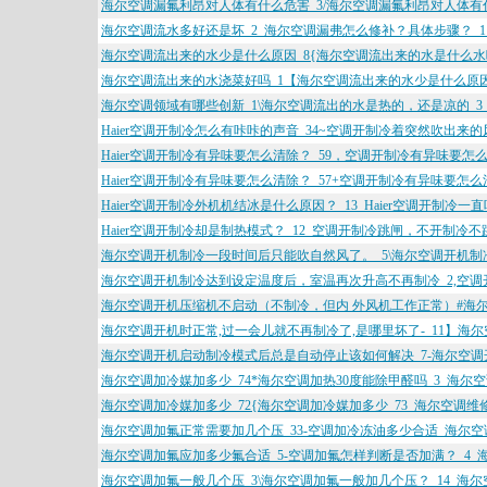
海尔空调漏氟利昂对人体有什么危害_3/海尔空调漏氟利昂对人体有
海尔空调流水多好还是坏_2_海尔空调漏弗怎么修补？具体步骤？_
海尔空调流出来的水少是什么原因_8{海尔空调流出来的水是什么水
海尔空调流出来的水浇菜好吗_1【海尔空调流出来的水少是什么原因
海尔空调领域有哪些创新_1\海尔空调流出的水是热的，还是凉的_3
Haier空调开制冷怎么有咔咔的声音_34~空调开制冷着突然吹出来
Haier空调开制冷有异味要怎么清除？_59，空调开制冷有异味要怎
Haier空调开制冷有异味要怎么清除？_57+空调开制冷有异味要怎么
Haier空调开制冷外机机结冰是什么原因？_13_Haier空调开制冷
Haier空调开制冷却是制热模式？_12_空调开制冷跳闸，不开制冷
海尔空调开机制冷一段时间后只能吹自然风了。_5\海尔空调开机制
海尔空调开机制冷达到设定温度后，室温再次升高不再制冷_2,空调
海尔空调开机压缩机不启动（不制冷，但内 外风机工作正常）#海尔
海尔空调开机时正常,过一会儿就不再制冷了,是哪里坏了-_11】海
海尔空调开机启动制冷模式后总是自动停止该如何解决_7-海尔空调
海尔空调加冷媒加多少_74*海尔空调加热30度能除甲醛吗_3_海尔
海尔空调加冷媒加多少_72{海尔空调加冷媒加多少_73_海尔空调维
海尔空调加氟正常需要加几个压_33-空调加冷冻油多少合适_海尔
海尔空调加氟应加多少氟合适_5-空调加氟怎样判断是否加满？_4
海尔空调加氟一般几个压_3\海尔空调加氟一般加几个压？_14_海