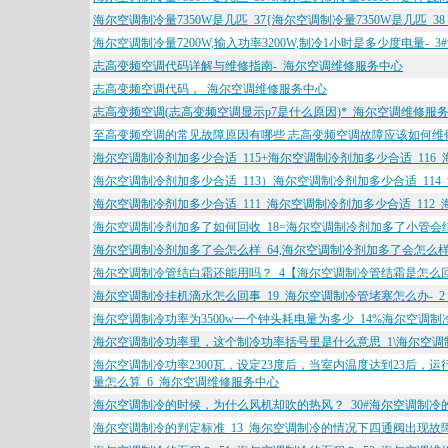
海尔空调制冷量7350W是几匹_37{海尔空调制冷量7350W是几匹_
海尔空调制冷量7200W,输入功率3200W,制冷1小时是多少度电量-_
志高变频空调代码详解与维修指南-_海尔空调维修服务中心
志高变频空调代码，_海尔空调维修服务中心
志高变频空调(志高变频空调显示p7是什么原因)*_海尔空调维修服
至高变频空调的常见故障原因有哪些 志高变频空调故障应该如何维修
海尔空调制冷剂加多少合适_115+海尔空调制冷剂加多少合适_116
海尔空调制冷剂加多少合适_113）海尔空调制冷剂加多少合适_11
海尔空调制冷剂加多少合适_111_海尔空调制冷剂加多少合适_112
海尔空调制冷剂加多了如何回收_18=海尔空调制冷剂加多了小管会
海尔空调制冷剂加多了会怎么样_64,海尔空调制冷剂加多了会怎么样
海尔空调制冷管结白霜还能用吗？_4【海尔空调制冷管结霜是怎么回
海尔空调制冷挂机滴水怎么回事_19_海尔空调制冷管堵塞怎么办-_
海尔空调制冷功率为3500w一个钟头耗电量为多少_14%海尔空调制
海尔空调制冷功率里，这个制冷功率括号里是什么意思_1\海尔空调制
海尔空调制冷功率2300瓦，设定23度后，当室内温度达到23后，
量怎么算_6_海尔空调维修服务中心
海尔空调制冷的时候，为什么风机却吹的热风？_30#海尔空调制冷
海尔空调制冷的判定标准_13_海尔空调制冷的情况下四通阀出现故障