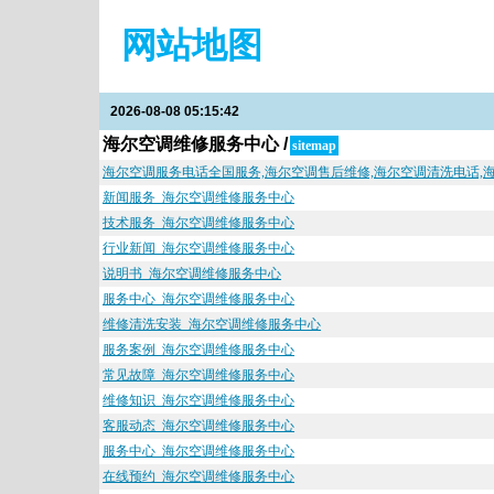
网站地图
2026-08-08 05:15:42
海尔空调维修服务中心 /
sitemap
海尔空调服务电话全国服务,海尔空调售后维修,海尔空调清洗电话
新闻服务_海尔空调维修服务中心
技术服务_海尔空调维修服务中心
行业新闻_海尔空调维修服务中心
说明书_海尔空调维修服务中心
服务中心_海尔空调维修服务中心
维修清洗安装_海尔空调维修服务中心
服务案例_海尔空调维修服务中心
常见故障_海尔空调维修服务中心
维修知识_海尔空调维修服务中心
客服动态_海尔空调维修服务中心
服务中心_海尔空调维修服务中心
在线预约_海尔空调维修服务中心