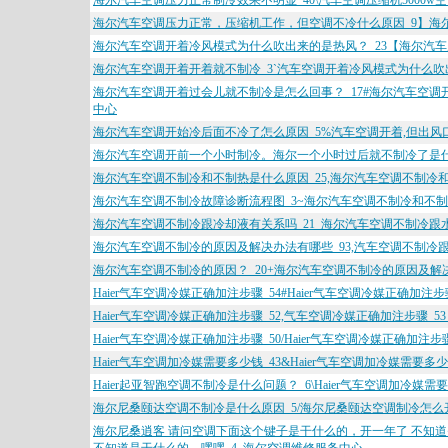
海尔汽车空调压力正常制冷效果不明显_40\汽车空调压缩机5000w
海尔汽车空调压力正常，压缩机工作，但空调不冷什么原因_9】海
海尔汽车空调开着冷风模式为什么吹出来的是热风？_23【海尔汽车
海尔汽车空调开着开着就不制冷_3`汽车空调开着冷风模式为什么吹
海尔汽车空调开着过会儿就不制冷是怎么回事？_17#海尔汽车空调
中心
海尔汽车空调开始冷后面不冷了怎么原因_5%汽车空调开着,但出风
海尔汽车空调开前一个小时制冷。海尔一个小时过后就不制冷了是什
海尔汽车空调不制冷和不制热是什么原因_25,海尔汽车空调不制冷和
海尔汽车空调不制冷故障诊断流程图_3~海尔汽车空调不制冷和不制
海尔汽车空调不制冷跟冷却液有关系吗_21_海尔汽车空调不制冷跟
海尔汽车空调不制冷的原因及解决办法有哪些_93,汽车空调不制冷跟
海尔汽车空调不制冷的原因？_20+海尔汽车空调不制冷的原因及解决
Haier气车空调冷媒正确加注步骤_54#Haier气车空调冷媒正确加注
Haier气车空调冷媒正确加注步骤_52,气车空调冷媒正确加注步骤_
Haier气车空调冷媒正确加注步骤_50/Haier气车空调冷媒正确加注
Haier气车空调加冷媒需要多少钱_43&Haier气车空调加冷媒需要多
Haier起亚智跑空调不制冷是什么问题？_6\Haier气车空调加冷媒
海尔尼桑颐达空调不制冷是什么原因_5/海尔尼桑颐达空调制冷怎么
海尔尼桑逍客 请问空调下面这个键子是干什么的，开一年了 不知道