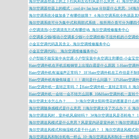
海尔空调遥控器上的上下扫风和左右扫风是什么意思_4）海尔空调
海尔空调遥控器上的模式：cool dry fan heat,分别是什么意思-_14|
海尔空调系统冷媒加多了有哪些故障？_4-海尔空调系统冷热源及其
海尔空调系统可分为集中式和局部式系统，按所用介质可分为哪四个
小空调清洗(小空调清洗方式有哪些)&_海尔空调维修服务中心
小空调多少钱(移动小空调多少钱)=小空调价格(不挂外机的小空调价
小金豆空调代码及其含义-_海尔空调维修服务中心
小金豆空调代码）_海尔空调维修服务中心
小户型能不能安装中央空调 小户型安装中央空调注意哪些-小金宝空
Haier空调外机在开机后粗铜管上出现白霜是什么原因_1-Haier
Haier空调外机有滋滋声正常吗？_18`Haier空调外机在工作但是
Haier空调外机有烧焦味道！！！请问是什么问题？_13%Haier
Haier空调外机一直转正常吗_7【Haier空调外机一直转正常吗_8
Haier空调外机一会转一会不转怎么回事_10&Haier空调外机一直
海尔空调太冷怎么办？……_3=海尔空调太阳和雪花的图案是什么样
海尔空调随身感模式是什么意思_1\海尔空调太冷了怎么办？_6_海
海尔空调送风时，室外机风扇转吗？_3#海尔空调送风是否耗电？_1
海尔空调送风模式是什么意思？风是室内还是室外的？|海尔空调送
海尔空调送风模式和抽湿模式是干什么的？_1_海尔空调送风模式和
海尔空调送风和制冷耗电一样么_10~海尔空调送风和制冷一样费电吗