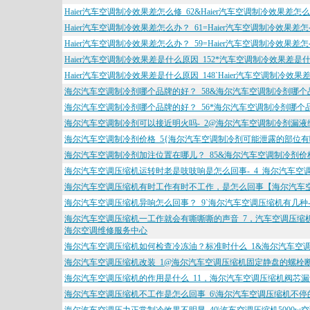
Haier汽车空调制冷效果差怎么修_62&Haier汽车空调制冷效果差怎
Haier汽车空调制冷效果差怎么办？_61=Haier汽车空调制冷效果差
Haier汽车空调制冷效果差怎么办？_59=Haier汽车空调制冷效果
Haier汽车空调制冷效果差是什么原因_152*汽车空调制冷效果差是
Haier汽车空调制冷效果差是什么原因_148`Haier汽车空调制冷效
海尔汽车空调制冷剂哪个品牌的好？_58&海尔汽车空调制冷剂哪个
海尔汽车空调制冷剂哪个品牌的好？_56*海尔汽车空调制冷剂哪个品
海尔汽车空调制冷剂可以接近明火吗-_2@海尔汽车空调制冷剂漏液
海尔汽车空调制冷剂价格_5{海尔汽车空调制冷剂可能泄露的部位有哪
海尔汽车空调制冷剂加注位置在哪儿？_85&海尔汽车空调制冷剂价格
海尔汽车空调压缩机运转时老是吱吱响是怎么回事-_4_海尔汽车空
海尔汽车空调压缩机有时工作有时不工作，是怎么回事【海尔汽车空调
海尔汽车空调压缩机异响怎么回事？_9`海尔汽车空调压缩机有几种-
海尔汽车空调压缩机一工作就会有嘶嘶嘶的声音_7，汽车空调压缩
海尔空调维修服务中心
海尔汽车空调压缩机如何检查冷冻油？标准时什么_1&海尔汽车空调
海尔汽车空调压缩机改装_1@海尔汽车空调压缩机固定静盘的螺栓
海尔汽车空调压缩机的作用是什么_11，海尔汽车空调压缩机阀芯
海尔汽车空调压缩机不工作是怎么回事_6\海尔汽车空调压缩机不停