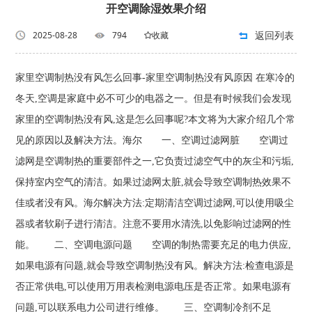
开空调除湿效果介绍
返回列表
2025-08-28
794
收藏
家里空调制热没有风怎么回事-家里空调制热没有风原因 在寒冷的
冬天,空调是家庭中必不可少的电器之一。但是有时候我们会发现
家里的空调制热没有风,这是怎么回事呢?本文将为大家介绍几个常
见的原因以及解决方法。海尔 一、空调过滤网脏 空调过
滤网是空调制热的重要部件之一,它负责过滤空气中的灰尘和污垢,
保持室内空气的清洁。如果过滤网太脏,就会导致空调制热效果不
佳或者没有风。海尔解决方法:定期清洁空调过滤网,可以使用吸尘
器或者软刷子进行清洁。注意不要用水清洗,以免影响过滤网的性
能。 二、空调电源问题 空调的制热需要充足的电力供应,
如果电源有问题,就会导致空调制热没有风。解决方法:检查电源是
否正常供电,可以使用万用表检测电源电压是否正常。如果电源有
问题,可以联系电力公司进行维修。 三、空调制冷剂不足