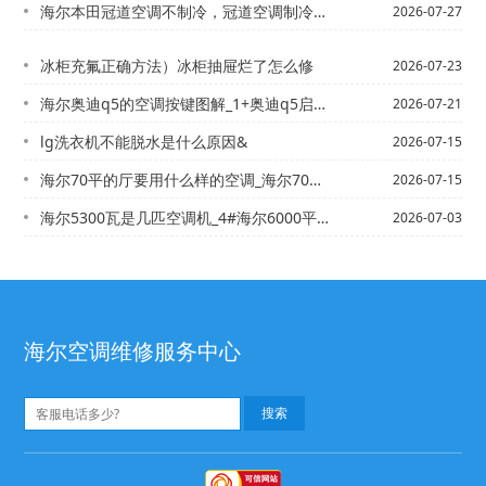
海尔本田冠道空调不制冷，冠道空调制冷怎么开）海尔本田凌派加多少雪种
2026-07-27
冰柜充氟正确方法）冰柜抽屉烂了怎么修
2026-07-23
海尔奥迪q5的空调按键图解_1+奥迪q5启动后空调自动开启，怎么取消空调自动开啊...
2026-07-21
lg洗衣机不能脱水是什么原因&
2026-07-15
海尔70平的厅要用什么样的空调_海尔70平方,4米高的门面房用多大空调-怎么才省...
2026-07-15
海尔5300瓦是几匹空调机_4#海尔6000平米的办公室中央空调设计资质需要什么...
2026-07-03
海尔空调维修服务中心