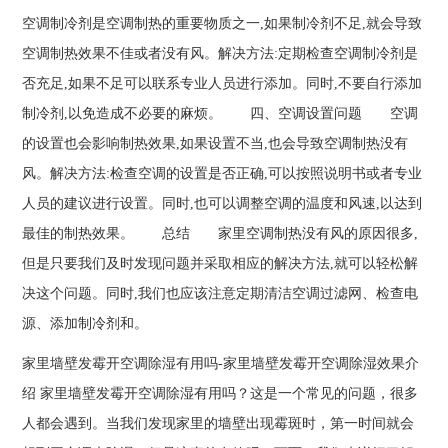
空调制冷剂是空调制热的重要物质之一,如果制冷剂不足,就会导致
空调制热效果不佳或者没有风。解决方法:定期检查空调制冷剂是
否充足,如果不足可以联系专业人员进行添加。同时,不要自行添加
制冷剂,以免造成不必要的麻烦。 四、空调设置问题 空调
的设置也会影响制热效果,如果设置不当,也会导致空调制热没有
风。解决方法:检查空调的设置是否正确,可以按照说明书或者专业
人员的建议进行设置。同时,也可以调整空调的温度和风速,以达到
最佳的制热效果。 总结 家里空调制热没有风的原因很多,
但是只要我们及时发现问题并采取相应的解决方法,就可以轻松解
决这个问题。同时,我们也应该注意定期清洁空调过滤网、检查电
源、添加制冷剂和。
家里墙壁发霉开空调除湿有用吗-家里墙壁发霉开空调除湿效果介
绍 家里墙壁发霉开空调除湿有用吗？这是一个常见的问题，很多
人都会遇到。当我们发现家里的墙壁出现霉斑时，第一时间就会