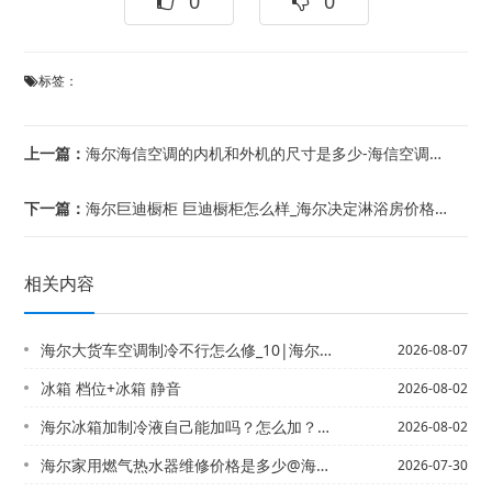
0
0
标签：
上一篇：
海尔海信空调的内机和外机的尺寸是多少-海信空调的内机和外机的尺寸介绍-海尔海信空...
下一篇：
海尔巨迪橱柜 巨迪橱柜怎么样_海尔决定淋浴房价格因素 淋浴房价格
相关内容
海尔大货车空调制冷不行怎么修_10|海尔大家好，我想自己做一个小型的空调制冷1....
2026-08-07
冰箱 档位+冰箱 静音
2026-08-02
海尔冰箱加制冷液自己能加吗？怎么加？&冰箱上门加制冷剂需要多少钱
2026-08-02
海尔家用燃气热水器维修价格是多少@海尔家用燃气热水器维修价格是多少钱2027
2026-07-30