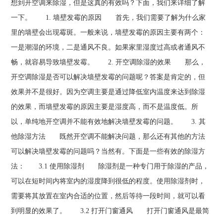
想到开空调来除湿，但是这真的有效吗？下面，我们来详细了解
一下。 1. 墙壁发霉的原因 首先，我们需要了解为什么家
里的墙壁会出现霉斑。一般来说，墙壁发霉的原因主要有两个：
一是潮湿的环境，二是通风不良。如果家里湿度过高或者通风不
畅，就容易导致墙壁发霉。 2. 开空调除湿的效果 那么，
开空调除湿是否可以解决墙壁发霉的问题呢？答案是肯定的，但
效果并不是很好。因为空调主要是通过降低室内温度来达到除湿
的效果，而墙壁发霉的原因主要是湿度高，而不是温度低。所
以，单纯地开空调并不能有效地解决墙壁发霉的问题。 3. 其
他除湿方法 既然开空调不能解决问题，那么还有其他的方法
可以解决墙壁发霉的问题吗？当然有。下面是一些有效的除湿方
法： 3.1 使用除湿剂 除湿剂是一种专门用于除湿的产品，
可以在短时间内将室内的湿度降到很低的程度。使用除湿剂时，
需要将其放置在室内合适的位置，然后等待一段时间，就可以看
到明显的效果了。 3.2 打开门窗通风 打开门窗通风是最简