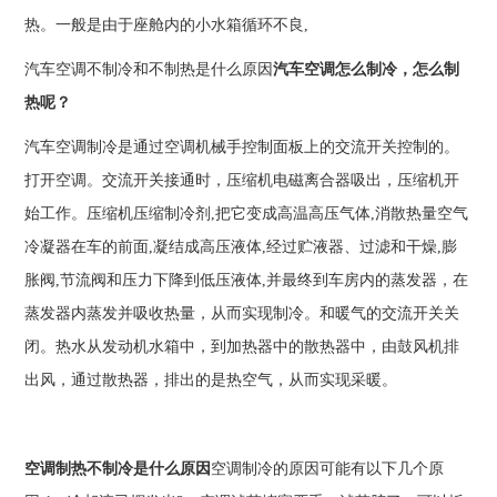
热。一般是由于座舱内的小水箱循环不良,
汽车空调不制冷和不制热是什么原因
汽车空调怎么制冷，怎么制
热呢？
汽车空调制冷是通过空调机械手控制面板上的交流开关控制的。
打开空调。交流开关接通时，压缩机电磁离合器吸出，压缩机开
始工作。压缩机压缩制冷剂,把它变成高温高压气体,消散热量空气
冷凝器在车的前面,凝结成高压液体,经过贮液器、过滤和干燥,膨
胀阀,节流阀和压力下降到低压液体,并最终到车房内的蒸发器，在
蒸发器内蒸发并吸收热量，从而实现制冷。和暖气的交流开关关
闭。热水从发动机水箱中，到加热器中的散热器中，由鼓风机排
出风，通过散热器，排出的是热空气，从而实现采暖。
空调制热不制冷是什么原因
空调制冷的原因可能有以下几个原