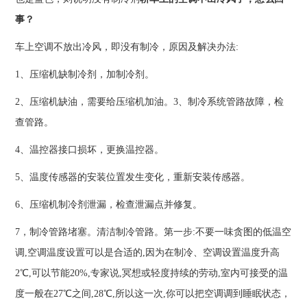
事？
车上空调不放出冷风，即没有制冷，原因及解决办法:
1、压缩机缺制冷剂，加制冷剂。
2、压缩机缺油，需要给压缩机加油。3、制冷系统管路故障，检
查管路。
4、温控器接口损坏，更换温控器。
5、温度传感器的安装位置发生变化，重新安装传感器。
6、压缩机制冷剂泄漏，检查泄漏点并修复。
7，制冷管路堵塞。清洁制冷管路。第一步:不要一味贪图的低温空
调,空调温度设置可以是合适的,因为在制冷、空调设置温度升高
2℃,可以节能20%,专家说,冥想或轻度持续的劳动,室内可接受的温
度一般在27℃之间,28℃,所以这一次,你可以把空调调到睡眠状态，