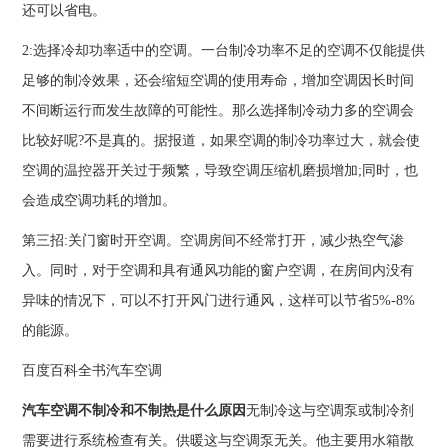
还可以省电。
2:选择冷却功率适中的空调。一台制冷功率不足的空调不仅能提供
足够的制冷效果，还会缩短空调的使用寿命，增加空调因长时间
不间断运行而发生故障的可能性。那么选择制冷动力多的空调会
比较好呢?不是真的。据报道，如果空调的制冷功率过大，就会使
空调的温控器开关过于频繁，导致空调压缩机磨损增加;同时，也
会造成空调功耗的增加。
第三招:关门窗时开空调。空调房间不经常打开，减少热空气渗
入。同时，对于空调和具有通风功能的窗户空调，在房间内没有
异味的情况下，可以不打开风门进行通风，这样可以节省5%-8%
的能源。
百度百科全书汽车空调
汽车空调不制冷和不制热是什么原因
无制冷这与空调泵或制冷剂
需要进行系统检查有关。供暖这与空调泵无关。他主要用水箱散