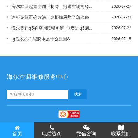
海尔本田冠道空调不制冷，冠道空调制冷怎么开）海尔本田凌派加多少雪种
2026-07-27
冰柜充氟正确方法）冰柜抽屉烂了怎么修
2026-07-23
海尔奥迪q5的空调按键图解_1+奥迪q5启动后空调自动开启，怎么取消空调自动开啊...
2026-07-21
lg洗衣机不能脱水是什么原因&
2026-07-15
海尔空调维修服务中心
海尔空调清洗
海尔空调维修
©
版权所有
首页
电话咨询
微信咨询
联系我们