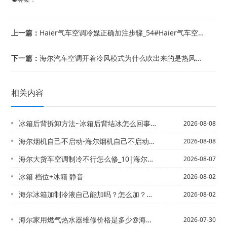
上一篇：
Haier气车空调冷媒正确加注步骤_54#Haier气车空调冷媒正确加注步骤_5...
下一篇：
海尔汽车空调开着冷风模式为什么吹出来的是热风？_23【海尔汽车空调开着冷风模式为...
相关内容
冰箱后背拆卸方法~冰箱后背结冰怎么回事 冰箱后背结冰解决方法
2026-08-08
海尔烟机自己不启动-海尔烟机自己不启动怎么回事
2026-08-08
海尔大货车空调制冷不行怎么修_10|海尔大家好，我想自己做一个小型的空调制冷1....
2026-08-07
冰箱 档位+冰箱 静音
2026-08-02
海尔冰箱加制冷液自己能加吗？怎么加？&冰箱上门加制冷剂需要多少钱
2026-08-02
海尔家用燃气热水器维修价格是多少@海尔家用燃气热水器维修价格是多少钱2027
2026-07-30