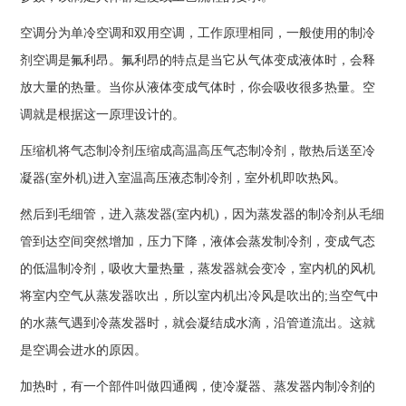
空调分为单冷空调和双用空调，工作原理相同，一般使用的制冷
剂空调是氟利昂。氟利昂的特点是当它从气体变成液体时，会释
放大量的热量。当你从液体变成气体时，你会吸收很多热量。空
调就是根据这一原理设计的。
压缩机将气态制冷剂压缩成高温高压气态制冷剂，散热后送至冷
凝器(室外机)进入室温高压液态制冷剂，室外机即吹热风。
然后到毛细管，进入蒸发器(室内机)，因为蒸发器的制冷剂从毛细
管到达空间突然增加，压力下降，液体会蒸发制冷剂，变成气态
的低温制冷剂，吸收大量热量，蒸发器就会变冷，室内机的风机
将室内空气从蒸发器吹出，所以室内机出冷风是吹出的;当空气中
的水蒸气遇到冷蒸发器时，就会凝结成水滴，沿管道流出。这就
是空调会进水的原因。
加热时，有一个部件叫做四通阀，使冷凝器、蒸发器内制冷剂的