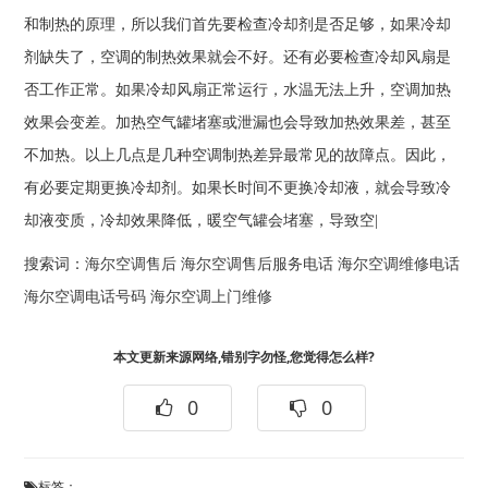
和制热的原理，所以我们首先要检查冷却剂是否足够，如果冷却
剂缺失了，空调的制热效果就会不好。还有必要检查冷却风扇是
否工作正常。如果冷却风扇正常运行，水温无法上升，空调加热
效果会变差。加热空气罐堵塞或泄漏也会导致加热效果差，甚至
不加热。以上几点是几种空调制热差异最常见的故障点。因此，
有必要定期更换冷却剂。如果长时间不更换冷却液，就会导致冷
却液变质，冷却效果降低，暖空气罐会堵塞，导致空|
搜索词：
海尔空调售后
海尔空调售后服务电话
海尔空调维修电话
海尔空调电话号码
海尔空调上门维修
本文更新来源网络,错别字勿怪,您觉得怎么样?
0
0
标签：