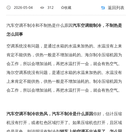
返回列表
2026-05-04
312
收藏
汽车空调不制冷和不制热是什么原因
汽车空调能制冷，不制热是
怎么回事
空调系统没有问题，是通过水箱的水温来加热的。水温没有上来
肯定不能供热，供热一般是不增加油耗的。海尔制冷压缩机因为
会工作，所以会增加油耗，再把水温打开一会，就会有热空气。
海尔空调系统没有问题，是通过水箱的水温来加热的。水温没有
上来肯定不能供热，供热一般是不增加油耗的。制冷压缩机因为
会工作，所以会增加油耗，再把水温打开一会，就会有热空气。
汽车空调不制冷吹热风，汽车不制冷是什么原因
你好，估计压缩
机没有打开，或者红色区域打开了。如果压缩机也打开，且区域
也是蓝色，则说明没有制冷剂
轿车上的空调不出冷风了，怎么回