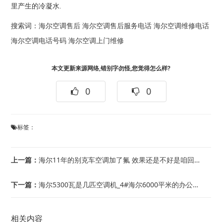
里产生的冷凝水.
搜索词：
海尔空调售后
海尔空调售后服务电话
海尔空调维修电话
海尔空调电话号码
海尔空调上门维修
本文更新来源网络,错别字勿怪,您觉得怎么样?
0
0
标签：
上一篇：
海尔11年的别克车空调加了氟 效果还是不好是咱回事_1+海尔11年君越2.4开空...
下一篇：
海尔5300瓦是几匹空调机_4#海尔6000平米的办公室中央空调设计资质需要什么...
相关内容