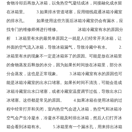
食物冷却后再放入冰箱，以免热空气凝结成冰，间接融化成水留
在冰箱里。 3.如果排水管道堵塞，应用细线疏通冰箱冷藏室
的排水孔。 如果使用这些方面后冰箱冷藏室仍会有漏水，应
找专门的维修师傅进行维修。 冰箱冷藏室有水的原因分
析 1.冰箱里有水的最简单原因之一就是人们经常开关冰箱，让
外面的空气流入冰箱，导致冰箱漏气，导致冷藏中有水。 2.
冰箱里有水的现象不一定是冰箱坏了的原因。可能是放在冰箱里
的食物蒸发后释放的水分，因为如果长时间放在冰箱里，部分水
分会蒸发，这也是正常现象。 3.冰箱冷藏室有水的原因也可
能是冰箱冷藏室的出水口堵塞。如果长时间不清洗，可能会造成
冰箱冷藏室出水口堵塞，或者冷藏室温度调节过低，导致出水口
冰堵塞。这些都是常见的原因。 4.如果冰箱在使用冰箱的过
程中经常打开和关闭，室内热空气会进入冰箱，热空气和冰箱冷
空气会产生冷凝水，冷凝水不能及时排出冰箱，然后人们打开冰
箱会看到冰箱有水。 5.冰箱里有一个漏水孔，用来排出冰箱