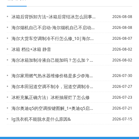
冰箱后背拆卸方法~冰箱后背结冰怎么回事 冰箱后背结冰解决方法
2026-08-08
海尔烟机自己不启动-海尔烟机自己不启动怎么回事
2026-08-08
海尔大货车空调制冷不行怎么修_10|海尔大家好，我想自己做一个小型的空调制冷1....
2026-08-07
冰箱 档位+冰箱 静音
2026-08-02
海尔冰箱加制冷液自己能加吗？怎么加？&冰箱上门加制冷剂需要多少钱
2026-08-02
海尔家用燃气热水器维修价格是多少@海尔家用燃气热水器维修价格是多少钱2027
2026-07-30
海尔本田冠道空调不制冷，冠道空调制冷怎么开）海尔本田凌派加多少雪种
2026-07-27
冰柜充氟正确方法）冰柜抽屉烂了怎么修
2026-07-23
海尔奥迪q5的空调按键图解_1+奥迪q5启动后空调自动开启，怎么取消空调自动开啊...
2026-07-21
lg洗衣机不能脱水是什么原因&
2026-07-15