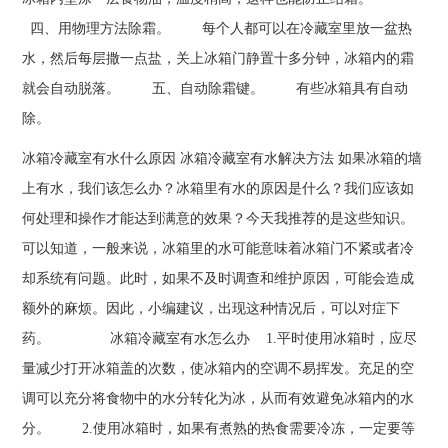
四、用物理方法除霜。 每个人都可以在冷藏室里放一盆热
水，然后每层撒一点盐，关上冰箱门静置十多分钟，冰箱内的霜
就会自动脱落。 五、自动除霜键。 有些冰箱具有自动
除。
冰箱冷藏室有水什么原因 冰箱冷藏室有水解决方法 如果冰箱的墙
上有水，我们该怎么办？冰箱里有水的原因是什么？我们应该如
何处理和操作才能达到满意的效果？今天我推荐的是这些知识。
可以知道，一般来说，冰箱里的水可能意味着冰箱门不紧或者冷
却系统有问题。此时，如果不及时调查和维护原因，可能会造成
额外的麻烦。因此，小编建议，出现这种情况后，可以对症下
药。 冰箱冷藏室有水怎么办 1.平时使用冰箱时，应尽
量减少打开冰箱盖的次数，使冰箱内的空调不易挥发。充足的空
调可以充分将食物中的水分转化为冰，从而有效避免冰箱内的水
分。 2.使用冰箱时，如果有煮熟的热食需要冷冻，一定要等