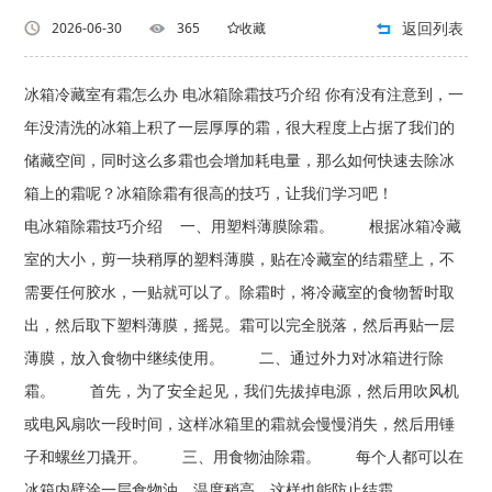
返回列表
2026-06-30
365
收藏
冰箱冷藏室有霜怎么办 电冰箱除霜技巧介绍 你有没有注意到，一
年没清洗的冰箱上积了一层厚厚的霜，很大程度上占据了我们的
储藏空间，同时这么多霜也会增加耗电量，那么如何快速去除冰
箱上的霜呢？冰箱除霜有很高的技巧，让我们学习吧！
电冰箱除霜技巧介绍 一、用塑料薄膜除霜。 根据冰箱冷藏
室的大小，剪一块稍厚的塑料薄膜，贴在冷藏室的结霜壁上，不
需要任何胶水，一贴就可以了。除霜时，将冷藏室的食物暂时取
出，然后取下塑料薄膜，摇晃。霜可以完全脱落，然后再贴一层
薄膜，放入食物中继续使用。 二、通过外力对冰箱进行除
霜。 首先，为了安全起见，我们先拔掉电源，然后用吹风机
或电风扇吹一段时间，这样冰箱里的霜就会慢慢消失，然后用锤
子和螺丝刀撬开。 三、用食物油除霜。 每个人都可以在
冰箱内壁涂一层食物油，温度稍高，这样也能防止结霜。