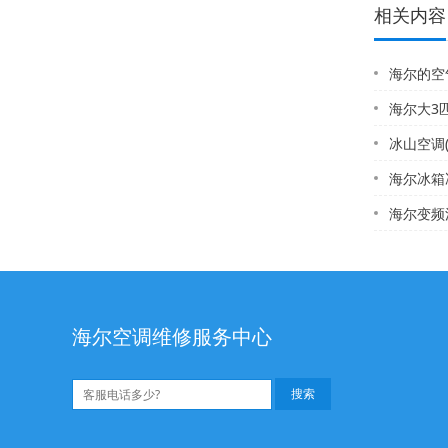
相关内容
海尔的空气炸锅
海尔大3匹空
冰山空调(冰
海尔冰箱冰柜的毛细
海尔变频洗衣机维
海尔空调维修服务中心