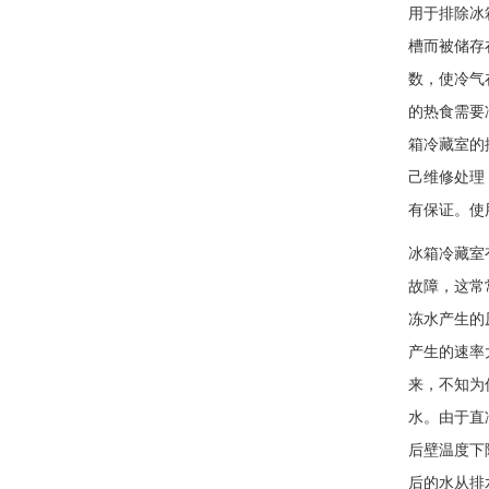
用于排除冰
槽而被储
数，使冷气
的热食需要
箱冷藏室的
己维修处理
有保证。使
冰箱冷藏室
故障，这常
冻水产生的
产生的速率
来，不知为
水。由于直
后壁温度下
后的水从排