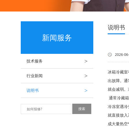
说明书
新闻服务
2026-06
>
技术服务
冰箱冷藏室
>
行业新闻
出故障。通
>
就会减弱
说明书
通常冷藏箱
冷冻室遇冷
就直接放入
成大量热空