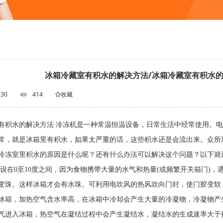
冰箱冷藏室有积水的解决方法/冰箱冷藏室有积水的
-30
414
收藏
有积水的解决方法 冷冻机是一种常温恒温设备，日常生活中经常使用。
常，就是冰箱里有积水，如果太严重的话，这些积水还是会流出来。众所
。冷冻室里积水的原因是什么呢？还有什么办法可以解决这个问题？
设在0至10度之间，因为食物携带大量的水气和热量(或频繁开关箱门
变珠。这样冰箱才会有水珠。可利用电吹风的热风吹向门封，使门胶变
冰箱，加热空气含水率高，在冰箱中冷却会产生大量的冷凝物，冷凝物
气进入冰箱，热空气在凝结过程中会产生凝结水，凝结水的生成速率大