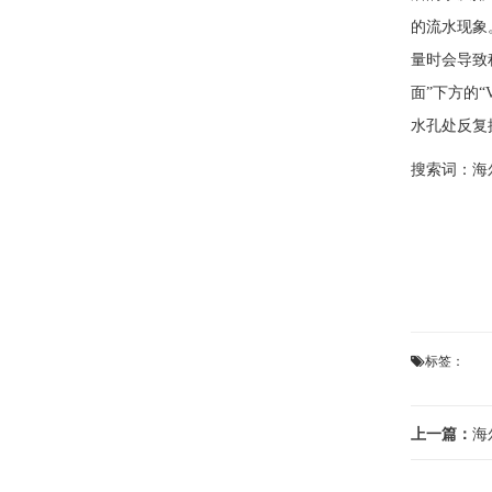
的流水现象
量时会导
面”下方的
水孔处反复
搜索词：
海
标签：
上一篇：
海尔