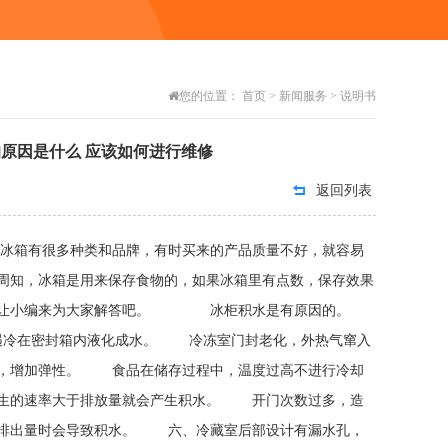
您的位置：
首页
>
新闻服务
>
说明书
原因是什么 应该如何进行维修
返回列表
电冰箱有很多种类和品牌，有时买来的产品质量不好，就容易
周知，冰箱是用来保存食物的，如果冰箱里有点数，保存效果
以下就让小编来为大家解答吧。 冰柜积水是有原因的。
)，遇冷在密封箱内液化成水。 冷冻室门封老化，外热气窜入
软，增加弹性。 食品在储存过程中，温度过高不进行冷却
产生的速率大于排放量就会产生积水。 开门次数过多，造
于排出量时会导致积水。 六、冷藏室后部设计有漏水孔，