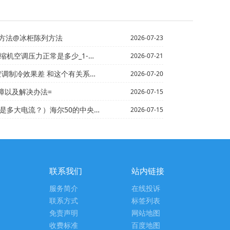
方法@冰柜陈列方法
2026-07-23
常是多少_1-海尔奥迪A62.4空调压力温度传感器在...
2026-07-21
 和这个有关系吗 在什么位置这个传感器_4，海尔奥迪...
2026-07-20
故障以及解决办法=
2026-07-15
电流？）海尔50的中央空调相当于多大功率的空调-
2026-07-15
联系我们
站内链接
服务简介
在线投诉
联系方式
标签列表
免责声明
网站地图
收费标准
百度地图