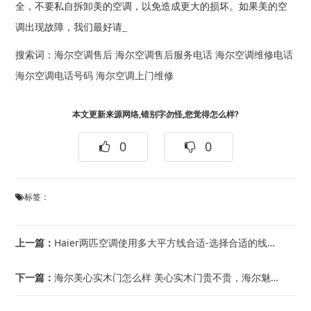
全，不要私自拆卸美的空调，以免造成更大的损坏。如果美的空
调出现故障，我们最好请_
搜索词：
海尔空调售后
海尔空调售后服务电话
海尔空调维修电话
海尔空调电话号码
海尔空调上门维修
本文更新来源网络,错别字勿怪,您觉得怎么样?
0
0
标签：
上一篇：
Haier两匹空调使用多大平方线合适-选择合适的线缆规格的好处_Haier两匹空...
下一篇：
海尔美心实木门怎么样 美心实木门贵不贵，海尔魅洁空调清洁剂怎么使用-魅洁空调清洁...