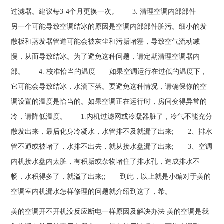
过滤器。建议每3-4个月更换一次。 3. 清理空调内部部件
另一个可能导致空调结冰的原因是空调内部部件脏污。细小的发
散板和蒸发器管道可能会被灰尘和污垢堵塞，导致空气流动减
慢，从而导致结冰。为了避免这种问题，请定期清理空调器内
部。 4. 校准恰当的温度 如果空调运行在过低的温度下，
它可能会导致结冰，水滴下落。要避免这种情况，请确保你的空
调设置的温度是恰当的。如果空调正在运行时，房间变得异常的
冷，请降低温度。 1.内机过滤网或冷凝器脏了，冷气不能充分
散发出来，最后化身冷凝水，水管排不及就漏了出来; 2、排水
管不通或被堵了，水排不出去，就从接水盘漏了出来; 3、空调
内机接水盘内太脏，有积垢或杂物堵住了排水孔，造成排水不
畅，水积得多了，就溢了出来;; 到此，以上就是小编对于美的
空调室内机漏水怎样修理的问题就介绍到这了，希。
美的空调开不开机没反应断电一样原因及解决办法 美的空调是我