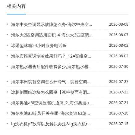
相关内容
海尔中央空调显示故障怎么办-海尔中央空调显示故障怎么办啊
2026-08-08
海尔大2匹空调适用面积_4-海尔大3匹空调能带多大面积？
2026-08-07
冰诺玺冰箱24小时服务电话%
2026-08-02
海尔宾维空调制冷效果好吗？_12=宾维空调制冷效果好吗？_21
2026-08-02
海尔热水器售后配件收费多少,海尔热水器维修花钱吗最新发布
2026-07-30
海尔本田缤智空调怎么开冷气，缤智空调制冷开关_5&本田缤智空调怎么开冷气，缤智空...
2026-07-27
冰柜侧面结冰块怎么回事【冰柜侧面有洞怎么办
2026-07-23
海尔奥迪a6l空调压缩机通病_2_海尔奥迪a6l空调制冷不稳定什么原因
2026-07-21
海尔奥迪a3冷风开关在哪=海尔奥迪a3怎么切换空调的制冷制热？
2026-07-20
lg洗衣机pF故障以及解决办法&lg洗衣机r故障
2026-07-15