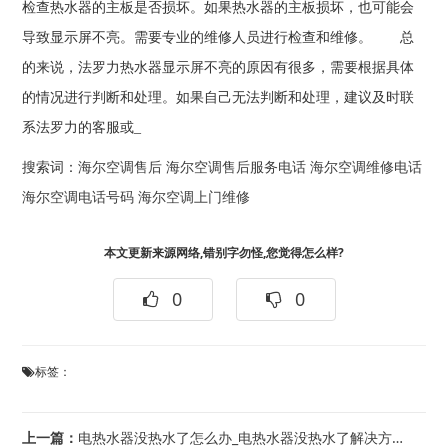
检查热水器的主板是否损坏。如果热水器的主板损坏，也可能会
导致显示屏不亮。需要专业的维修人员进行检查和维修。 总
的来说，法罗力热水器显示屏不亮的原因有很多，需要根据具体
的情况进行判断和处理。如果自己无法判断和处理，建议及时联
系法罗力的客服或_
搜索词：
海尔空调售后
海尔空调售后服务电话
海尔空调维修电话
海尔空调电话号码
海尔空调上门维修
本文更新来源网络,错别字勿怪,您觉得怎么样?
0
0
标签：
上一篇：
电热水器没热水了怎么办_电热水器没热水了解决方法*电热水器没水会不会烧坏水箱_电...