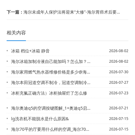
下一篇：
海尔未成年人保护法将迎来“大修”-海尔胃癌术后要吃深色果蔬
相关内容
冰箱 档位+冰箱 静音
2026-08-02
海尔冰箱加制冷液自己能加吗？怎么加？&冰箱上门加制冷剂需要多少钱
2026-08-02
海尔家用燃气热水器维修价格是多少@海尔家用燃气热水器维修价格是多少钱2027
2026-07-30
海尔本田冠道空调不制冷，冠道空调制冷怎么开）海尔本田凌派加多少雪种
2026-07-27
冰柜充氟正确方法）冰柜抽屉烂了怎么修
2026-07-23
海尔奥迪q5的空调按键图解_1+奥迪q5启动后空调自动开启，怎么取消空调自动开啊...
2026-07-21
lg洗衣机不能脱水是什么原因&
2026-07-15
海尔70平的厅要用什么样的空调_海尔70平方,4米高的门面房用多大空调-怎么才省...
2026-07-15