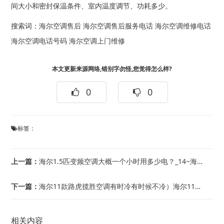
间大小和密封保温条件、室内温度调节、功耗多少。
搜索词：
海尔空调售后
海尔空调售后服务电话
海尔空调维修电话
海尔空调电话号码
海尔空调上门维修
本文更新来源网络,错别字勿怪,您觉得怎么样?
0
0
标签：
上一篇：
海尔1.5匹变频空调大概一个小时用多少电？_14~海尔1.5匹变频空调大概一个小...
下一篇：
海尔11款路虎揽胜空调有时冷有时候不冷）海尔11年奔驰唯雅诺开空调空调扇不运转怎...
相关内容