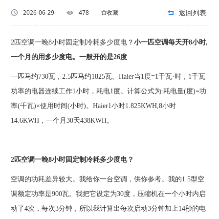
返回列表
2026-06-29
478
收藏
2匹空调一晚8小时固定制冷耗多少度电？
小一匹空调每天开8小时,
一个月的用多少度电。一般开的是26度
一匹马约730瓦，2.5匹马约1825瓦。Haier当1度=1千瓦·时，1千瓦
功率的电器连续工作1小时，耗电1度。计算公式为:耗电量(度)=功
率(千瓦)×使用时间(小时)。Haier1小时1.825KWH,8小时
14.6KWH，一个月30天438KWH。
2匹空调一晚8小时固定制冷耗多少度电？
空调的功耗差异较大。我给你一台空调，供你参考。我的1.5型空
调额定功率是900瓦。我把它设定为30度，压缩机在一个小时内启
动了4次，每次3分钟，所以我计算出每次启动3分钟加上14秒的电