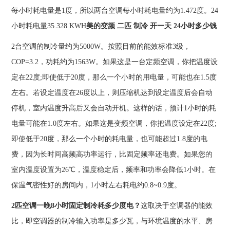
每小时耗电量是1度，所以两台空调每小时耗电量约为1.472度。24
小时耗电量35.328 KWH
美的变频 二匹 制冷 开一天 24小时多少钱
2台空调的制冷量约为5000W。按照目前的能效标准3级，
COP=3.2，功耗约为1563W。如果这是一台定频空调，你把温度设
定在22度;即使低于20度，那么一个小时的用电量，可能也在1.5度
左右。若设定温度在26度以上，则压缩机达到设定温度后会自动
停机，室内温度升高后又会自动开机。这样的话，预计1小时的耗
电量可能在1.0度左右。如果这是变频空调，你把温度设定在22度;
即使低于20度，那么一个小时的耗电量，也可能超过1.8度的电
费，因为长时间高频高功率运行，比固定频率还电费。如果您的
室内温度设置为26℃，温度稳定后，频率和功率会降低1小时。在
保温气密性好的房间内，1小时左右耗电约0.8~0.9度。
2匹空调一晚8小时固定制冷耗多少度电？
这取决于空调器的能效
比，即空调器的制冷输入功率是多少瓦，与环境温度的水平、房