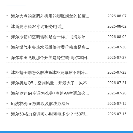
海尔大点的空调外机用的膨胀螺丝的长度和直径是多少？*海尔大货车空调为什么一会制冷...
2026-08-07
冰斯曼冰箱24小时服务电话_
2026-08-02
海尔冰箱和空调雪种是否一样_1【海尔冰箱环保制冷剂是什么-
2026-08-02
海尔燃气中央热水器维修收费价格表是多少`海尔燃气中央热水器维修收费价格表是多少钱...
2026-07-30
海尔本田飞度那个开关是冷空调-海尔本田锋范空调AC灯亮、但不制冷_2
2026-07-27
冰柜翅子响怎么解决%冰柜充氟后不制冷怎么办
2026-07-23
海尔奥迪Q5，空调风量，开最大了，风不大。什么原因 也空滤芯换了。_海尔奥迪Q5...
2026-07-21
海尔奥迪a4空调怎么关+奥迪A4空调怎么开_1
2026-07-20
lg洗衣机ue故障以及解决办法%
2026-07-15
海尔50格力空调每小时耗电多少？*50型空调配多少平方米客厅和适
2026-07-15