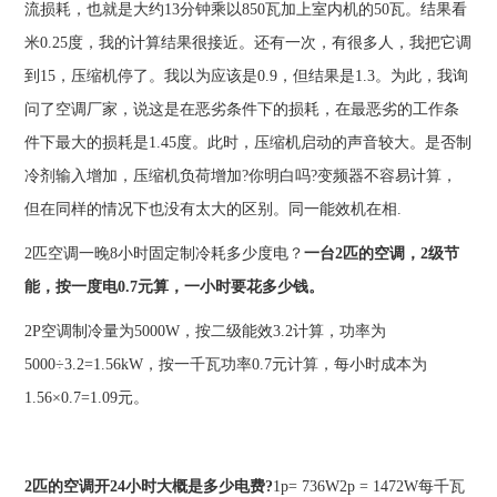
流损耗，也就是大约13分钟乘以850瓦加上室内机的50瓦。结果看
米0.25度，我的计算结果很接近。还有一次，有很多人，我把它调
到15，压缩机停了。我以为应该是0.9，但结果是1.3。为此，我询
问了空调厂家，说这是在恶劣条件下的损耗，在最恶劣的工作条
件下最大的损耗是1.45度。此时，压缩机启动的声音较大。是否制
冷剂输入增加，压缩机负荷增加?你明白吗?变频器不容易计算，
但在同样的情况下也没有太大的区别。同一能效机在相.
2匹空调一晚8小时固定制冷耗多少度电？
一台2匹的空调，2级节
能，按一度电0.7元算，一小时要花多少钱。
2P空调制冷量为5000W，按二级能效3.2计算，功率为
5000÷3.2=1.56kW，按一千瓦功率0.7元计算，每小时成本为
1.56×0.7=1.09元。
2匹的空调开24小时大概是多少电费?
1p= 736W2p = 1472W每千瓦