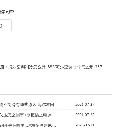
得怎么样?
0
篇：
海尔空调制冷怎么开_336`海尔空调制冷怎么开_337
哪些原因`海尔本田第九代雅阁空调压缩机是哪个键_1
2026-07-27
怎么回事+冰柜插上电源不动了怎么办
2026-07-23
哪里_2*海尔奥迪a6压缩机空调压力正常是多少
2026-07-21