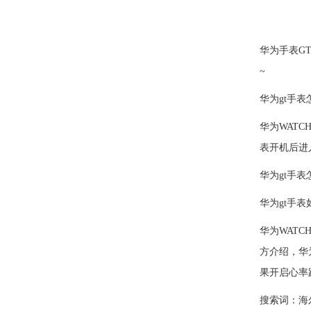
华为手表G
~
华为gt手
华为WAT
表开机后进
华为gt手
华为gt手
华为WATC
方介绍，华为
果开启心率
搜索词：
海