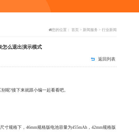
您的位置：
首页
>
新闻服务
>
行业新闻
手表怎么退出演示模式
返回列表
区别呢?接下来就跟小编一起看看吧。
规格下，46mm规格版电池容量为455mAh，42mm规格版