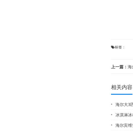
标签：
上一篇：
海尔
相关内容
海尔大3匹空
冰淇淋冰
海尔宾维空调