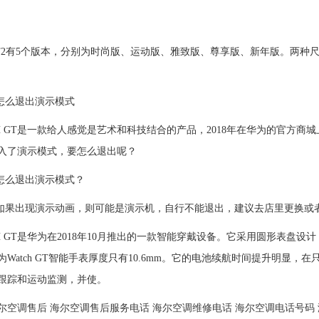
T2有5个版本，分别为时尚版、运动版、雅致版、尊享版、新年版。两种尺寸
表怎么退出演示模式
CH GT是一款给人感觉是艺术和科技结合的产品，2018年在华为的官方
入了演示模式，要怎么退出呢？
表怎么退出演示模式？
表如果出现演示动画，则可能是演示机，自行不能退出，建议去店里更换或
H GT是华为在2018年10月推出的一款智能穿戴设备。它采用圆形表盘设计，屏
Watch GT智能手表厚度只有10.6mm。它的电池续航时间提升明显，
跟踪和运动监测，并使。
尔空调售后
海尔空调售后服务电话
海尔空调维修电话
海尔空调电话号码