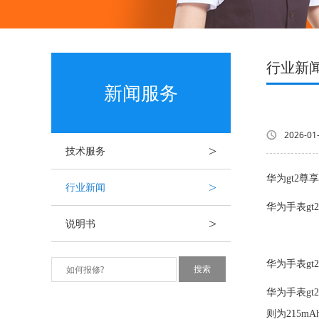
行业新
新闻服务
2026-01
>
技术服务
华为gt2尊
>
行业新闻
华为手表g
>
说明书
华为手表gt
华为手表g
则为215mA