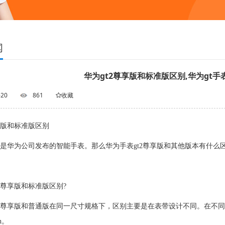
闻
华为gt2尊享版和标准版区别,华为gt
-20
861
收藏
享版和标准版区别
t2是华为公司发布的智能手表。那么华为手表gt2尊享版和其他版本有什么
2尊享版和标准版区别?
t2尊享版和普通版在同一尺寸规格下，区别主要是在表带设计不同。在不同尺寸
h。