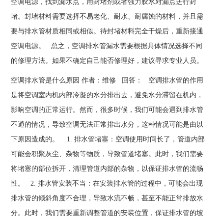
空调电源，找到漏水点，用封堵剂或者强力胶水对漏点进行封
堵。封堵材料需要选择不易老化、耐水、耐腐蚀的材料，并且需
要与排水管材质相同或相似。待封堵材料完全干燥后，重新接通
空调电源。 总之，空调排水管漏水需要根据具体情况选择不同
的修理方法。如果不确定自己能否修理好，建议寻求专业人员。
空调排水管是什么原因 作者：维修 回答： 空调排水管的作用
是将空调室内机内部冷凝的水分排出去，避免水分滞留在机内，
影响空调的正常运行。然而，很多时候，我们可能会遇到排水管
不通的情况，导致空调无法正常排出水分，这种情况可能是由以
下原因造成的。 1. 排水管堵塞：空调使用时间长了，管道内部
可能会积聚灰尘、杂物等物质，导致管道堵塞。此时，我们需要
将堵塞的部位拆开，清理管道内部的杂物，以保证排水管的流畅
性。 2. 排水管安装不当：在安装排水管的过程中，可能会出现
排水管的倾斜角度不合理，导致水流不畅，甚至不能正常排放水
分。此时，我们需要重新调整管道的安装位置，保证排水管的坡