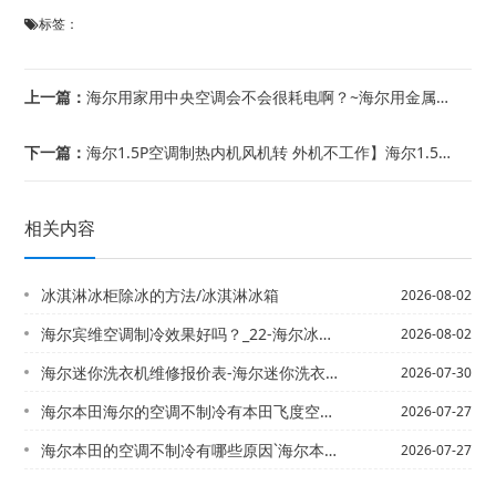
标签：
上一篇：
海尔用家用中央空调会不会很耗电啊？~海尔用金属餐具吃饭胃口更好？
下一篇：
海尔1.5P空调制热内机风机转 外机不工作】海尔1.5p美的空调喷雾是什么原因
相关内容
冰淇淋冰柜除冰的方法/冰淇淋冰箱
2026-08-02
海尔宾维空调制冷效果好吗？_22-海尔冰袋可以在哪些地方购买
2026-08-02
海尔迷你洗衣机维修报价表-海尔迷你洗衣机维修报价表图片最新的报价
2026-07-30
海尔本田海尔的空调不制冷有本田飞度空调压缩机不工作是怎么回事啊@哪些原因`海尔本...
2026-07-27
海尔本田的空调不制冷有哪些原因`海尔本田第九代雅阁空调压缩机是哪个键_1
2026-07-27