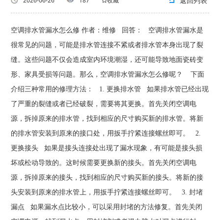
返回列表
2026-06-26
187
收藏
空调排水管漏水怎么修 作者：维修 回答： 空调排水管漏水是
很常见的问题，可能是排水管连接不紧或者排水管本身出现了裂
缝。这些问题不仅会造成室内环境潮湿，还可能导致地面瓷砖变
形、家具受损等问题。那么，空调排水管漏水怎么修呢？ 下面
介绍三种常用的修理方法： 1. 更换排水管 如果排水管已经出现
了严重的裂缝或者已经破裂，需要将其更换。首先关闭空调电
源，拆掉原来的排水管，找到相应的尺寸购买新的排水管。将新
的排水管安装到原来的接口处，用扳手拧紧连接螺丝即可。 2.
更换接头 如果是接头连接处出现了漏水现象，有可能是接头损
坏或松动导致的。这时候需要更换新的接头。首先关闭空调电
源，拆掉原来的接头，找到相应的尺寸购买新的接头。将新的接
头安装到原来的排水管上，用扳手拧紧连接螺丝即可。 3. 封堵
漏点 如果漏水点比较小，可以采用封堵的方法修复。首先关闭