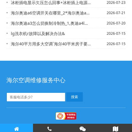
冰柜插电显示欠压怎么回事+冰柜插上电源不动了怎么办
2026-07-23
海尔奥迪a6空调开关在哪里_2*海尔奥迪a6压缩机空调压力正常是多少
2026-07-21
海尔奥迪a3怎么切换制冷制热_1,奥迪a4l开空调一开始有异味过会就没味了，这是...
2026-07-20
lg洗衣机r故障以及解决办法&
2026-07-15
海尔40平方用多大空调`海尔40平米房子要安装什么样的空调
2026-07-15
海尔空调维修服务中心
海尔空调清洗
海尔空调维修
©
版权所有